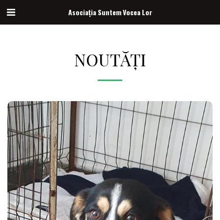
Asociația Suntem Vocea Lor
NOUTĂȚI