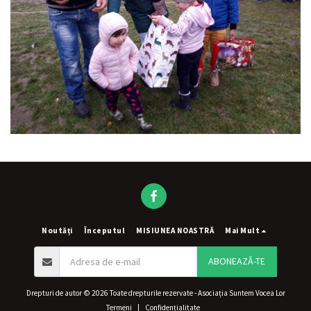
Noutăți
Începutul
MISIUNEA NOASTRĂ
Mai Mult
ABONEAZĂ-TE
Drepturi de autor © 2026 Toate drepturile rezervate -
Asociația Suntem Vocea Lor
Termeni
|
Confidențialitate